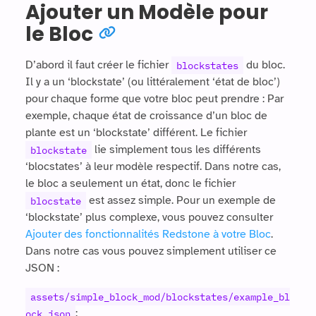
Ajouter un Modèle pour
le Bloc
D’abord il faut créer le fichier
du bloc.
blockstates
Il y a un ‘blockstate’ (ou littéralement ‘état de bloc’)
pour chaque forme que votre bloc peut prendre : Par
exemple, chaque état de croissance d’un bloc de
plante est un ‘blockstate’ différent. Le fichier
lie simplement tous les différents
blockstate
‘blocstates’ à leur modèle respectif. Dans notre cas,
le bloc a seulement un état, donc le fichier
est assez simple. Pour un exemple de
blocstate
‘blockstate’ plus complexe, vous pouvez consulter
Ajouter des fonctionnalités Redstone à votre Bloc
.
Dans notre cas vous pouvez simplement utiliser ce
JSON :
assets/simple_block_mod/blockstates/example_bl
:
ock.json