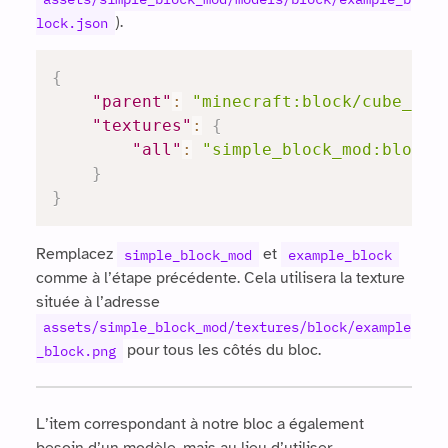
).
lock.json
{
"parent"
:
"minecraft:block/cube_all
"textures"
:
{
"all"
:
"simple_block_mod:block/
}
}
Remplacez
et
simple_block_mod
example_block
comme à l’étape précédente. Cela utilisera la texture
située à l’adresse
assets/simple_block_mod/textures/block/example
pour tous les côtés du bloc.
_block.png
L’item correspondant à notre bloc a également