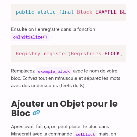
public
static
final
Block
EXAMPLE_BLOCK
Ensuite on l’enregistre dans la fonction
:
onInitialize()
Registry
.
register
(
Registries
.
BLOCK
,
new
Remplacez
avec le nom de votre
example_block
bloc. Ecrivez tout en minuscule et séparez les mots
avec des underscores (tirets du 8).
Ajouter un Objet pour le
Bloc
Après avoir fait ça, on peut placer le bloc dans
Minecraft avec la commande
mais, en
setblock