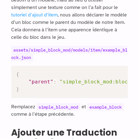
besoin d’un modèle, mais au lieu d’utiliser
simplement une texture comme on l’a fait pour le
tutoriel d’ajout d’item
, nous allons déclarer le modèle
d’un bloc comme le parent du modèle de notre item.
Cela donnera à l’item une apparence identique à
celle du bloc dans le jeu.
assets/simple_block_mod/models/item/example_bl
ock.json
{
"parent"
:
"simple_block_mod:block/e
}
Remplacez
et
simple_block_mod
example_block
comme à l’étape précédente.
Ajouter une Traduction